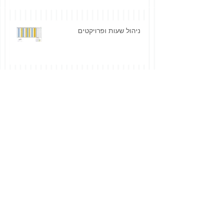
ניהול שעות ופרויקטים
חישוב שטחים לגרמושקה
חישוב בידוד תרמי