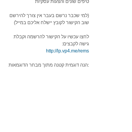
טיפים שונים והצעות עסקיות
(למי שכבר נרשם בעבר אין צורך להירשם 
שוב הקישור לקובץ יישלח אליכם במייל)
לחצו עכשיו על הקישור להרשמה וקבלת 
גישה לקבצים:
http://lp.vp4.me/rems
:הנה דוגמית קטנה מתוך מבחר הדוגמאות