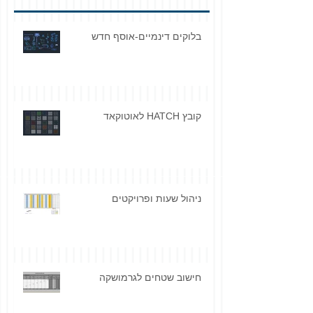
בלוקים דינמיים-אוסף חדש
קובץ HATCH לאוטוקאד
ניהול שעות ופרויקטים
חישוב שטחים לגרמושקה